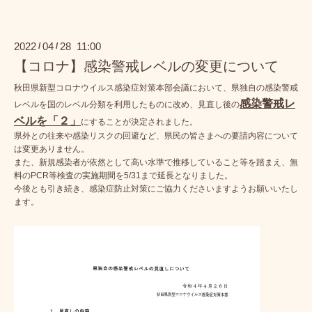
2022
04
28 11:00
/
/
【コロナ】感染警戒レベルの変更について
秋田県新型コロナウイルス感染症対策本部会議において、県独自の感染警戒
感染警戒レ
レベルを国のレベル分類を利用したものに改め、見直し後の
ベルを「２」
にすることが決定されました。
県外との往来や感染リスクの回避など、県民の皆さまへの要請内容について
は変更ありません。
また、新規感染者が依然として高い水準で推移していること等を踏まえ、無
料のPCR等検査の実施期間を5/31まで延長となりました。
今後とも引き続き、感染症防止対策にご協力くださいますようお願いいたし
ます。