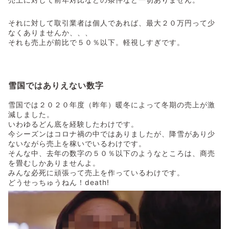
それに対して取引業者は個人であれば、最大２０万円って少
なくありませんか、、、
それも売上が前比で５０％以下。軽視しすぎです。
雪国ではありえない数字
雪国では２０２０年度（昨年）暖冬によって冬期の売上が激
減しました。
いわゆるどん底を経験したわけです。
今シーズンはコロナ禍の中ではありましたが、降雪があり少
ないながら売上を稼いでいるわけです。
そんな中、去年の数字の５０％以下のようなところは、商売
を畳むしかありませんよ。
みんな必死に頑張って売上を作っているわけです。
どうせっちゅうねん！death!