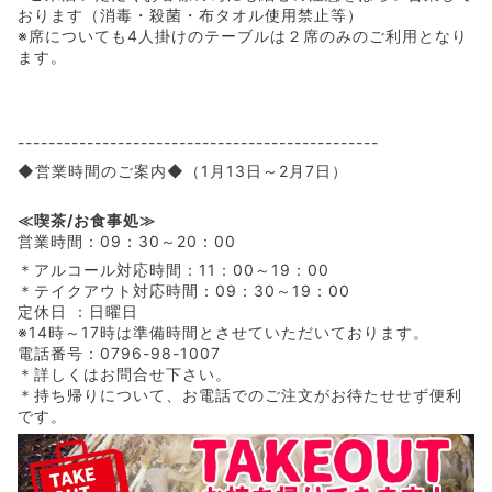
おります（消毒・殺菌・布タオル使用禁止等）
※席についても4人掛けのテーブルは２席のみのご利用となり
ます。
-----------------------------------------------
◆営業時間のご案内◆（1月13日～2月7日）
≪喫茶/お食事処≫
営業時間：09：30～20：00
＊アルコール対応時間：11：00～19：00
＊テイクアウト対応時間：09：30～19：00
定休日 ：日曜日
※14時～17時は準備時間とさせていただいております。
電話番号：0796-98-1007
＊詳しくはお問合せ下さい。
＊持ち帰りについて、お電話でのご注文がお待たせせず便利
です。