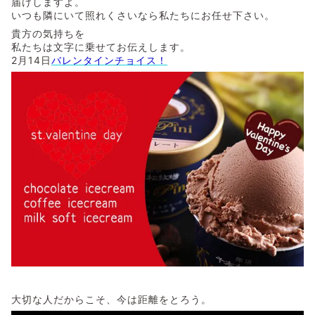
届けしますよ。
いつも隣にいて照れくさいなら私たちにお任せ下さい。
貴方の気持ちを
私たちは文字に乗せてお伝えします。
2月14日
バレンタインチョイス！
大切な人だからこそ、今は距離をとろう。