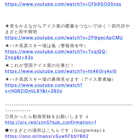
https://www.youtube.com/watch?v=CFb9SOG5nss
★形をかえながらアイス屋の暖簾をつないでゆく！四代目や
まざと田中輝明
https://www.youtube.com/watch?v=ZP9gecApCMU
★ハチ高原スキー場は嵐（警報発令中）
https://www.youtube.com/watch?v=TvqjQQ-
Znxg&t=43s
★これが雪国アイス屋の仕事だ！
https://www.youtube.com/watch?v=ht46GryAxl0
★ハチ高原スキー場の裏側見せます（アイス業者編）
https://www.youtube.com/watch?
v=HGRZIDnVL9Y&t=380s
-----------------------------------------------------------
------------
◎良かったら動画登録をお願いします ↓
http://urx.red/zonS?sub_confirmation=1
●やまざとの場所はこちらです（Googlemap)↓
https://goo.gl/maps/vSuw5FbbYB62