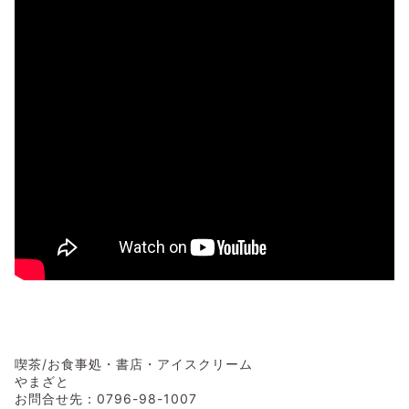
喫茶/お食事処・書店・アイスクリーム
やまざと
お問合せ先：0796-98-1007