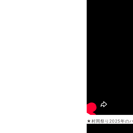
★村岡祭り2025年の