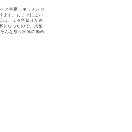
秋へと移動しキッチンカ
ります。おまけに近い
日は、ふる里祭りが終
事となったので、大忙
、そんな祭り関連の動画