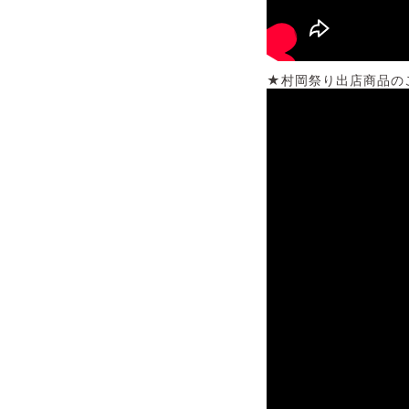
★村岡祭り出店商品の