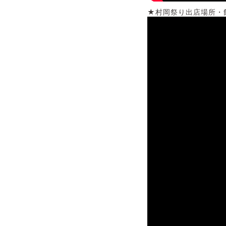
★村岡祭り出店場所・