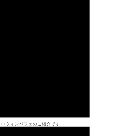
ハロウィンパフェのご紹介です