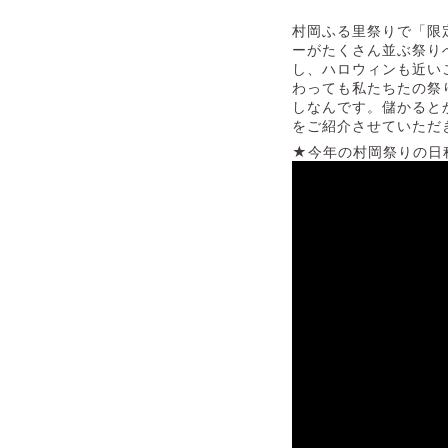
村岡ふる里祭りで「限
ーがたくさん並ぶ祭り
し、ハロウィンも近い
わっても私たちたの祭
しなんです。儲かると
をご紹介させていただ
★今年の村岡祭りの日