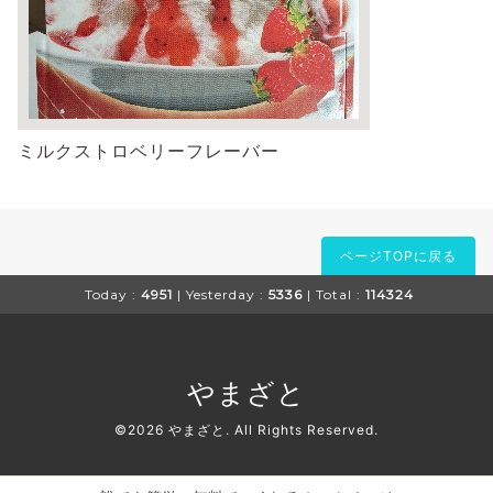
ミルクストロベリーフレーバー
ページTOPに戻る
Today :
4951
| Yesterday :
5336
| Total :
114324
やまざと
©2026
やまざと
. All Rights Reserved.