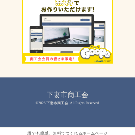
下妻市商工会
©2026
下妻市商工会
. All Rights Reserved.
誰でも簡単、無料でつくれるホームページ