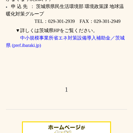
申 込 先 ： 茨城県県民生活環境部 環境政策課 地球温
暖化対策グループ
TEL：029-301-2939 FAX：029-301-2949
▼詳しくは茨城県HPをご覧ください。
中小規模事業所省エネ対策設備導入補助金／茨城
県 (pref.ibaraki.jp)
1