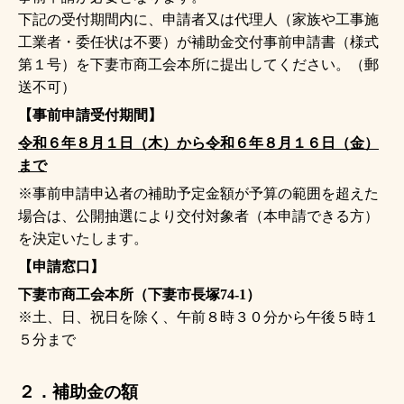
下記の受付期間内に、申請者又は代理人（家族や工事施
工業者・委任状は不要）が補助金交付事前申請書（様式
第１号）を下妻市商工会本所に提出してください。（郵
送不可）
【事前申請受付期間】
令和６年８月１日（木）から令和６年８月１６日（金）
まで
※事前申請申込者の補助予定金額が予算の範囲を超えた
場合は、公開抽選により交付対象者（本申請できる方）
を決定いたします。
【申請窓口】
下妻市商工会本所（下妻市長塚74-1）
※土、日、祝日を除く、午前８時３０分から午後５時１
５分まで
２．補助金の額