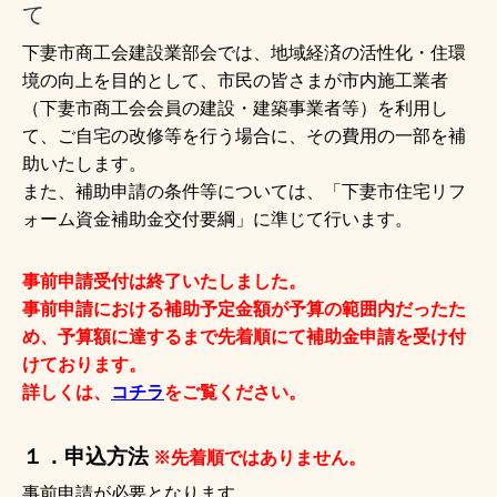
て
下妻市商工会建設業部会では、地域経済の活性化・住環
境の向上を目的として、市民の皆さまが市内施工業者
（下妻市商工会会員の建設・建築事業者等）を利用し
て、ご自宅の改修等を行う場合に、その費用の一部を補
助いたします。
また、補助申請の条件等については、「下妻市住宅リフ
ォーム資金補助金交付要綱」に準じて行います。
事前申請受付は終了いたしました。
事前申請における補助予定金額が予算の範囲内だったた
め、予算額に達するまで先着順にて補助金申請を受け付
けております。
詳しくは、
コチラ
をご覧ください。
１．申込方法
※先着順ではありません。
事前申請が必要となります。