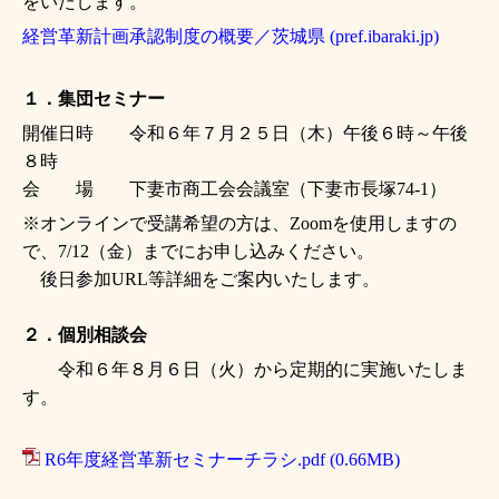
をいたします。
経営革新計画承認制度の概要／茨城県 (pref.ibaraki.jp)
１．集団セミナー
開催日時 令和６年７月２５日（木）午後６時～午後
８時
会 場 下妻市商工会会議室（下妻市長塚74-1）
※オンラインで受講希望の方は、Zoomを使用しますの
で、7/12（金）までにお申し込みください。
後日参加URL等詳細をご案内いたします。
２．個別相談会
令和６年８月６日（火）から定期的に実施いたしま
す。
R6年度経営革新セミナーチラシ.pdf
(0.66MB)