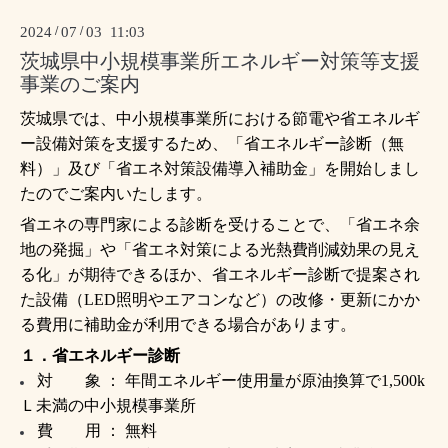
2024
/
07
/
03 11:03
茨城県中小規模事業所エネルギー対策等支援
事業のご案内
茨城県では、中小規模事業所における節電や省エネルギ
ー設備対策を支援するため、「省エネルギー診断（無
料）」及び「省エネ対策設備導入補助金」を開始しまし
たのでご案内いたします。
省エネの専門家による診断を受けることで、「省エネ余
地の発掘」や「省エネ対策による光熱費削減効果の見え
る化」が期待できるほか、省エネルギー診断で提案され
た設備（LED照明やエアコンなど）の改修・更新にかか
る費用に補助金が利用できる場合があります。
１．省エネルギー診断
対 象 ： 年間エネルギー使用量が原油換算で1,500k
Ｌ未満の中小規模事業所
費 用 ： 無料