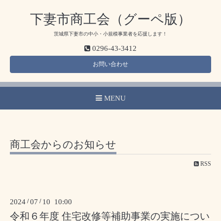
下妻市商工会（グーペ版）
茨城県下妻市の中小・小規模事業者を応援します！
0296-43-3412
お問い合わせ
MENU
商工会からのお知らせ
RSS
2024
/
07
/
10 10:00
令和６年度 住宅改修等補助事業の実施につい