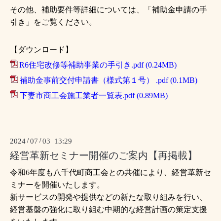
その他、補助要件等詳細については、「補助金申請の手
引き」をご覧ください。
【ダウンロード】
R6住宅改修等補助事業の手引き.pdf (0.24MB)
補助金事前交付申請書（様式第１号） .pdf (0.1MB)
下妻市商工会施工業者一覧表.pdf (0.89MB)
2024
/
07
/
03 13:29
経営革新セミナー開催のご案内【再掲載】
令和6年度も八千代町商工会との共催により、経営革新セ
ミナーを開催いたします。
新サービスの開発や提供などの新たな取り組みを行い、
経営基盤の強化に取り組む中期的な経営計画の策定支援