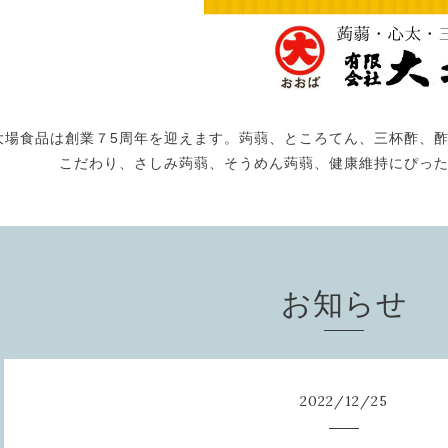
大場食品は創業７5周年を迎えます。蒟蒻、ところてん、三杯酢、
こだわり、さしみ蒟蒻、そうめん蒟蒻、健康維持にぴっ
お知らせ
2022
/
12
/
25