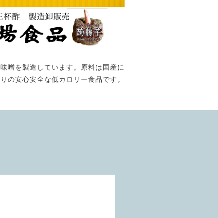
酢味噌を製造しています。原料は国産に
たりの安心安全な低カロリー食品です。