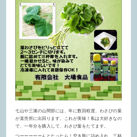
七山や三瀬の山間部には、年に数回程度、わさびの葉
が直売所に出回ります。これが美味！私は大好きなの
で、一年分を購入して、わさび葉をたてます。
つーーーーーんとたったら！空き瓶に詰め入れ、三杯