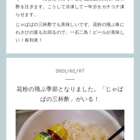
酢を注ぎます。こうして冷凍して一年分をカチコチ凍
らせます。
じゃばばの三杯酢でも美味しいです。花粉の飛ぶ春に
わさびの葉も出回るので、一石二鳥！ビールが美味し
い！春到来！
2021
/
02
/
07
花粉の飛ぶ季節となりました。「じゃば
ばの三杯酢」がいる！