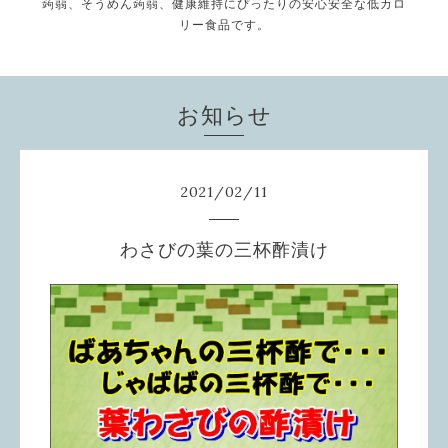
蒟蒻、そうめん蒟蒻、健康維持にぴったりの安心安全な低カロ
リー食品です。
お知らせ
2021
/
02
/
11
わさびの葉の三杯酢漬け