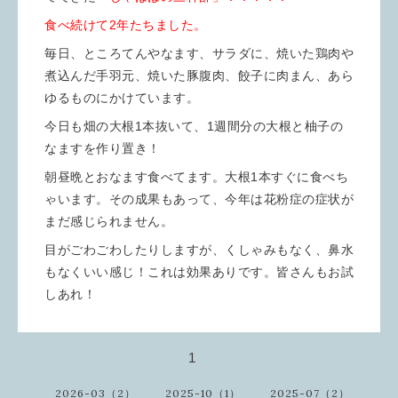
食べ続けて2年たちました。
毎日、ところてんやなます、サラダに、焼いた鶏肉や
煮込んだ手羽元、焼いた豚腹肉、餃子に肉まん、あら
ゆるものにかけています。
今日も畑の大根1本抜いて、1週間分の大根と柚子の
なますを作り置き！
朝昼晩とおなます食べてます。大根1本すぐに食べち
ゃいます。その成果もあって、今年は花粉症の症状が
まだ感じられません。
目がごわごわしたりしますが、くしゃみもなく、鼻水
もなくいい感じ！これは効果ありです。皆さんもお試
しあれ！
1
2026-03（2）
2025-10（1）
2025-07（2）