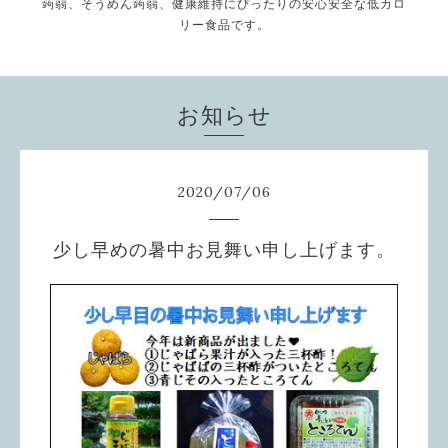
蒟蒻、そうめん蒟蒻、健康維持にぴったりの安心安全な低カロ
リー食品です。
お知らせ
2020
/
07
/
06
少し早めの暑中お見舞い申し上げます。