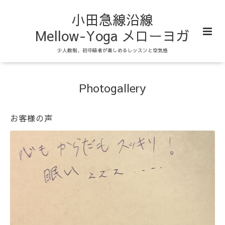
小田急線沿線
Mellow-Yoga メローヨガ
少人数制、初中級者が楽しめるレッスンと空気感
Photogallery
お客様の声