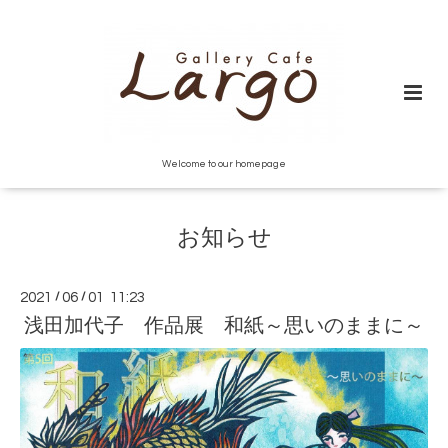
Welcome to our homepage
お知らせ
2021
/
06
/
01 11:23
浅田加代子 作品展 和紙～思いのままに～