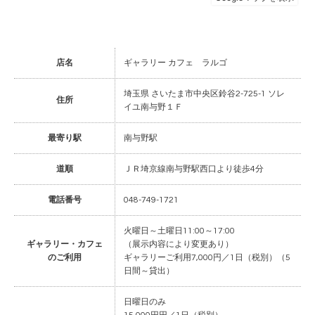
店名
ギャラリー カフェ ラルゴ
埼玉県 さいたま市中央区鈴谷2-725-1 ソレ
住所
イユ南与野１Ｆ
最寄り駅
南与野駅
道順
ＪＲ埼京線南与野駅西口より徒歩4分
電話番号
048-749-1721
火曜日～土曜日11:00～17:00
ギャラリー・カフェ
（展示内容により変更あり）
のご利用
ギャラリーご利用7,000円／1日（税別）（5
日間～貸出）
日曜日のみ