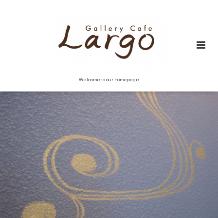
Welcome to our homepage