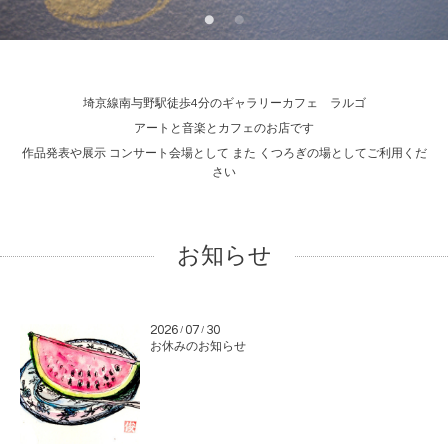
埼京線南与野駅徒歩4分のギャラリーカフェ ラルゴ
アートと音楽とカフェのお店です
作品発表や展示 コンサート会場として また くつろぎの場としてご利用くだ
さい
お知らせ
2026
07
30
/
/
お休みのお知らせ