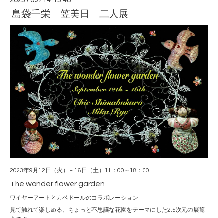
2023
09
14 13:48
島袋千栄 笠美日 二人展
2023年9月12日（火）～16日（土）11：00～18：00
The wonder flower garden
ワイヤーアートとカベドールのコラボレーション
見て触れて楽しめる、ちょっと不思議な花園をテーマにした2.5次元の展覧