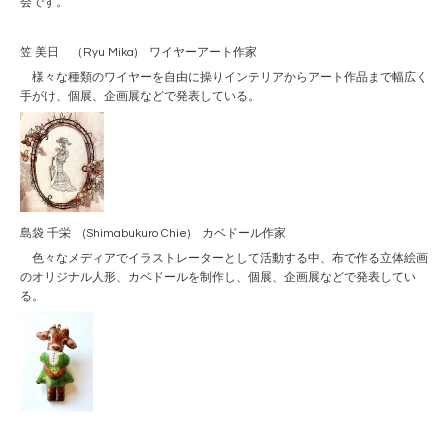
会です。
笠 美日 （Ryu Mika) ワイヤーアート作家
様々な種類のワイヤーを自由に操りインテリアからアート作品まで幅広く
手がけ、個展、企画展などで発表している。
島袋 千栄 (Shimabukuro Chie) カベドール作家
色々なメディアでイラストレーターとして活動する中、布で作る立体絵画
のオリジナル人形、カベドールを制作し、個展、企画展などで発表してい
る。