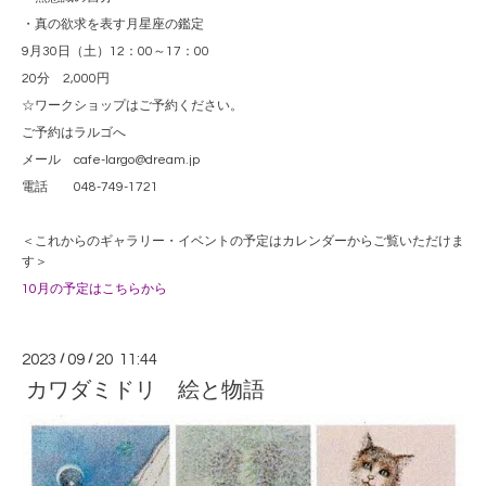
・真の欲求を表す月星座の鑑定
9月30日（土）12：00～17：00
20分 2,000円
☆ワークショップはご予約ください。
ご予約はラルゴへ
メール cafe-largo@dream.jp
電話 048-749-1721
＜これからのギャラリー・イベントの予定はカレンダーからご覧いただけま
す＞
10月の予定はこちらから
2023
/
09
/
20 11:44
カワダミドリ 絵と物語