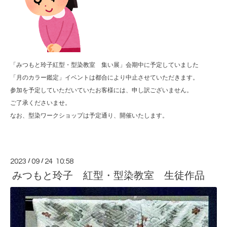
「みつもと玲子紅型・型染教室 集い展」会期中に予定していました
「月のカラー鑑定」イベントは都合により中止させていただきます。
参加を予定していただいていたお客様には、申し訳ございません。
ご了承くださいませ。
なお、型染ワークショップは予定通り、開催いたします。
2023
/
09
/
24 10:58
みつもと玲子 紅型・型染教室 生徒作品