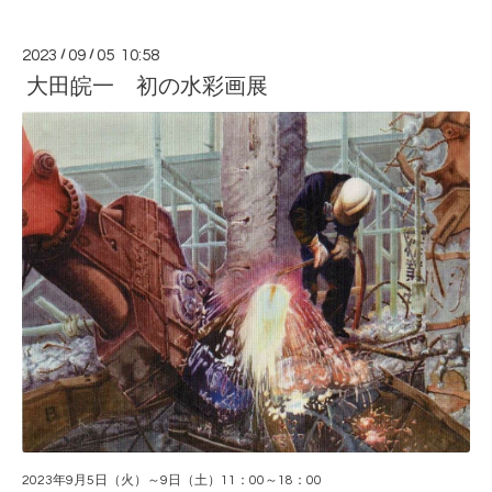
2023
/
09
/
05 10:58
大田皖一 初の水彩画展
2023年9月5日（火）～9日（土）11：00～18：00