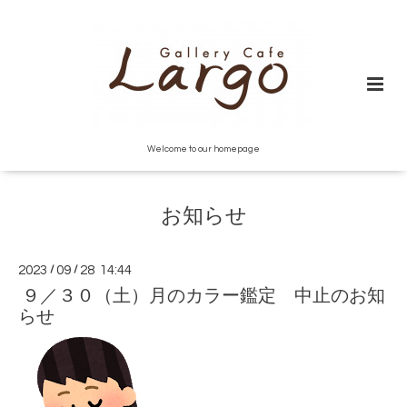
Welcome to our homepage
お知らせ
2023
/
09
/
28 14:44
９／３０（土）月のカラー鑑定 中止のお知
らせ