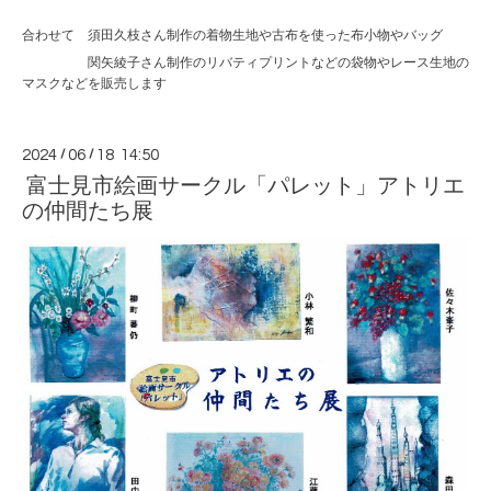
合わせて 須田久枝さん制作の着物生地や古布を使った布小物やバッグ
関矢綾子さん制作のリバティプリントなどの袋物やレース生地の
マスクなどを販売します
2024
/
06
/
18 14:50
富士見市絵画サークル「パレット」アトリエ
の仲間たち展