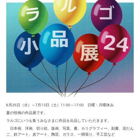
6月25日（火）～7月13日（土）11:00～17:00 日曜・月曜休み
夏の恒例の作品展です。
ラルゴにいつも集うみなさまに作品を出品していただきます。
日本画、洋画、切り絵、版画、写真、書、カリグラフィー、刻書、泥だん
ご、鉄アート、炭アート、陶芸、ガラス、一閑張り、手工芸など