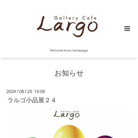
Welcome to our homepage
お知らせ
2024
/
06
/
25 14:09
ラルゴ小品展２４