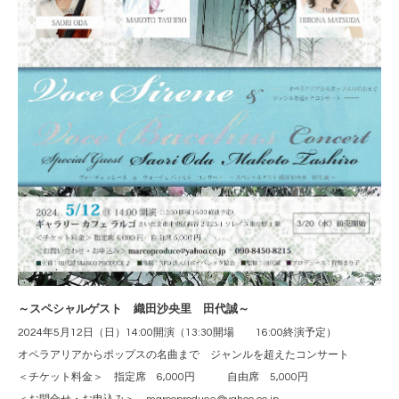
～スペシャルゲスト 織田沙央里 田代誠～
2024年5月12日（日）14:00開演（13:30開場 16:00終演予定）
オペラアリアからポップスの名曲まで ジャンルを超えたコンサート
＜チケット料金＞ 指定席 6,000円 自由席 5,000円