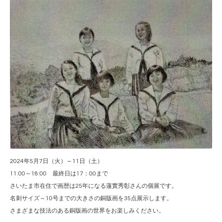
2024年5月7日（火）～11日（土）
11:00～18:00 最終日は17：00まで
さいたま市在住で画歴は25年になる蓮實秀彰さんの個展です。
名刺サイズ～10号までの大きさの銅版画を35点展示します。
さまざまな技法のある銅版画の世界をお楽しみください。