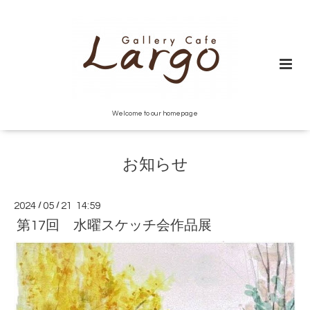
Welcome to our homepage
お知らせ
2024
/
05
/
21 14:59
第17回 水曜スケッチ会作品展