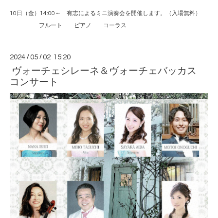
10日（金）14:00～ 有志によるミニ演奏会を開催します。（入場無料）
フルート ピアノ コーラス
2024
/
05
/
02 15:20
ヴォーチェシレーネ＆ヴォーチェバッカス
コンサート