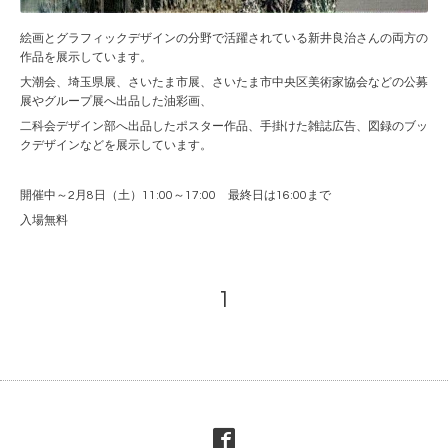
絵画とグラフィックデザインの分野で活躍されている新井良治さんの両方の
作品を展示しています。
大潮会、埼玉県展、さいたま市展、さいたま市中央区美術家協会などの公募
展やグループ展へ出品した油彩画、
二科会デザイン部へ出品したポスター作品、手掛けた雑誌広告、図録のブッ
クデザインなどを展示しています。
開催中～2月8日（土）11:00～17:00 最終日は16:00まで
入場無料
1