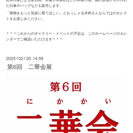
友禅作家による染色画、草履や帯締めなどの和装小物、紬の反物から作られ
た日傘やバッグなども販売します。
「着物をもっと気楽に着てほしい」とおっしゃる木村さんならではのセレク
トをお楽しみください。
＊＊＊これからのギャラリー・イベントの予定は、このホームページのカレ
ンダーでご確認いただけます＊＊＊
2025
/
02
/
20 14:59
第6回 二華会展