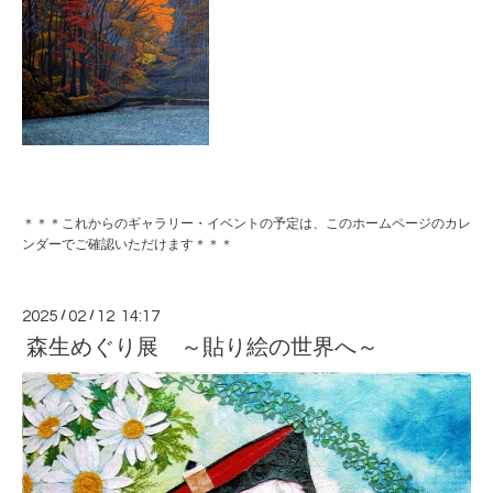
＊＊＊これからのギャラリー・イベントの予定は、このホームページのカレ
ンダーでご確認いただけます＊＊＊
2025
/
02
/
12 14:17
森生めぐり展 ～貼り絵の世界へ～