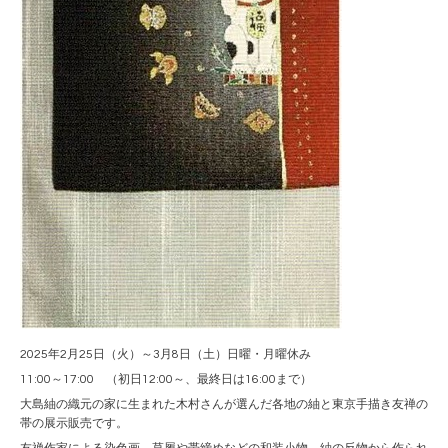
2025年2月25日（火）～3月8日（土）日曜・月曜休み
11:00～17:00 （初日12:00～、最終日は16:00まで）
大島紬の織元の家に生まれた木村さんが選んだ各地の紬と東京手描き友禅の
帯の展示販売です。