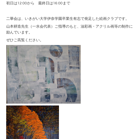
初日は12:00から 最終日は16:00まで
二華会は、いきがい大学伊奈学園卒業生有志で発足した絵画クラブです。
山本耕造先生（一水会代表）ご指導のもと、油彩画・アクリル画等の制作に
励んでいます。
ぜひご高覧ください。