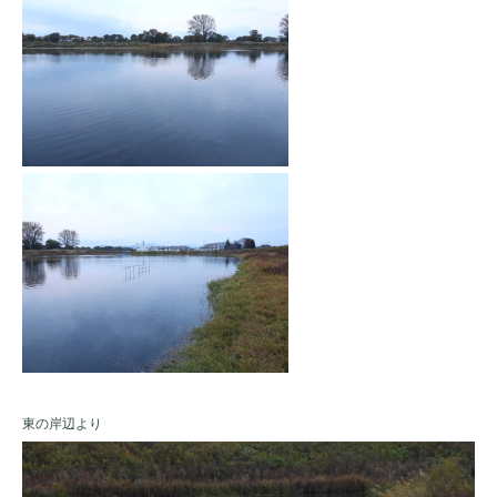
東の岸辺より