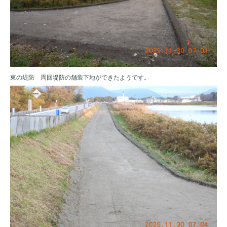
東の堤防 周回堤防の舗装下地ができたようです。