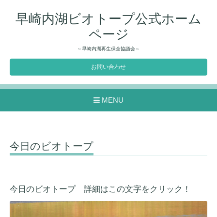
早崎内湖ビオトープ公式ホーム
ページ
～早崎内湖再生保全協議会～
お問い合わせ
MENU
今日のビオトープ
今日のビオトープ 詳細はこの文字をクリック！