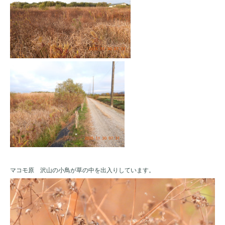
マコモ原 沢山の小鳥が草の中を出入りしています。