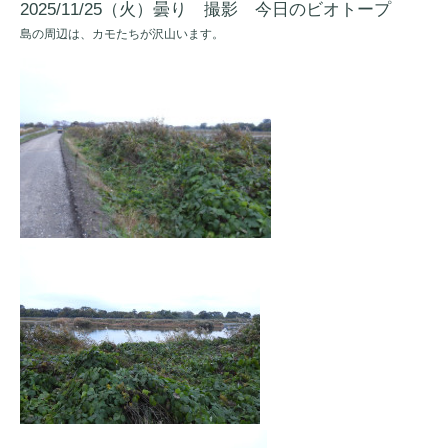
2025/11/25（火）曇り 撮影 今日のビオトープ
島の周辺は、カモたちが沢山います。