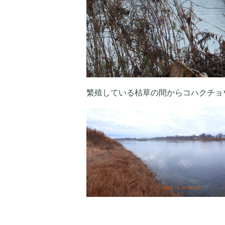
繁殖している枯草の間からコハクチョ