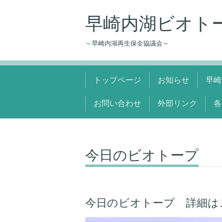
早崎内湖ビオト
～早崎内湖再生保全協議会～
トップページ
お知らせ
早崎
お問い合わせ
外部リンク
各
今日のビオトープ
今日のビオトープ 詳細は