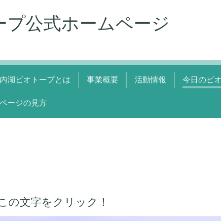
ープ公式ホームページ
内湖ビオトープとは
事業概要
活動情報
今日のビ
ページの見方
この文字をクリック！