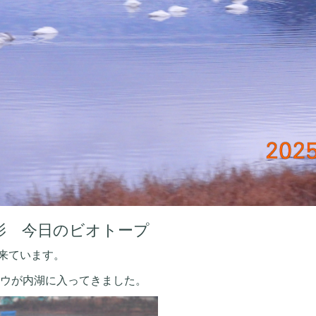
 撮影 今日のビオトープ
来ています。
ョウが内湖に入ってきました。