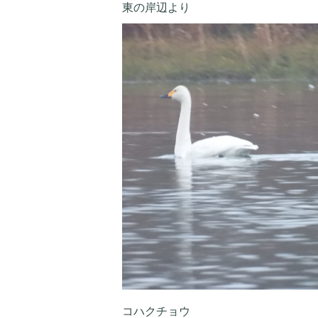
東の岸辺より
コハクチョウ