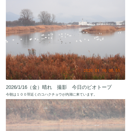
2026/1/16（金）晴れ 撮影 今日のビオトープ
今朝は１００羽近くのコハクチョウが内湖に来ています。