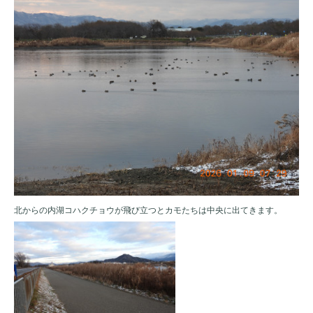
北からの内湖コハクチョウが飛び立つとカモたちは中央に出てきます。