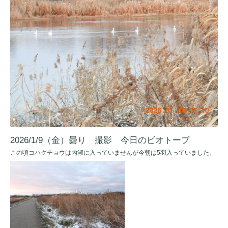
2026/1/9（金）曇り 撮影 今日のビオトープ
この頃コハクチョウは内湖に入っていませんが今朝は5羽入っていました。