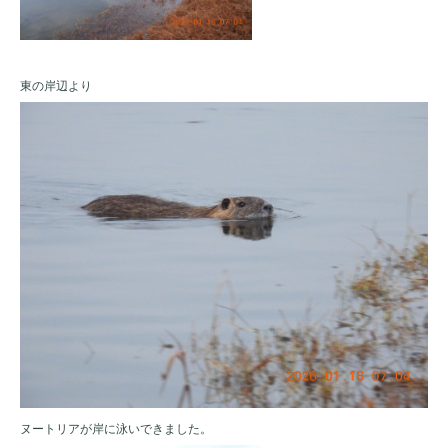
東の岸辺より
ヌートリアが岸に泳いできました。