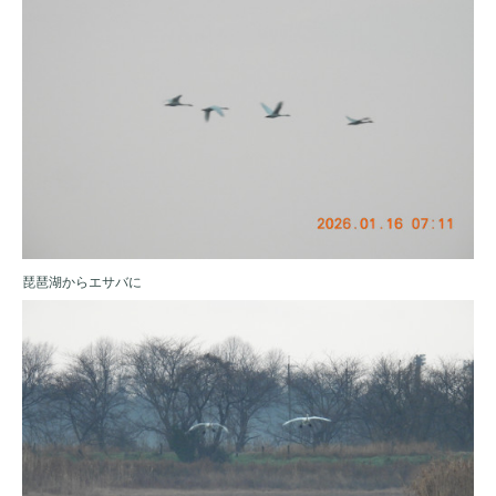
琵琶湖からエサバに