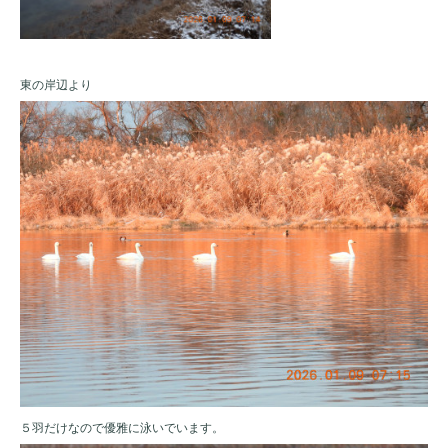
東の岸辺より
５羽だけなので優雅に泳いでいます。