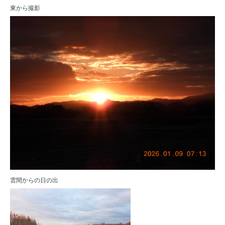
東から撮影
雲間からの日の出