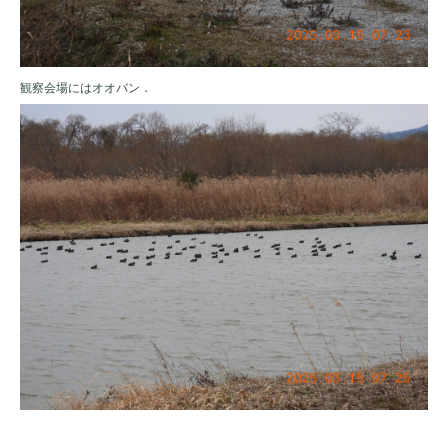
観察会場にはオオバン．