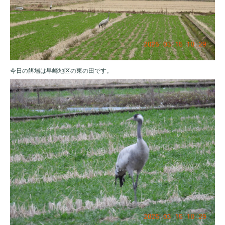
今日の餌場は早崎地区の東の田です。