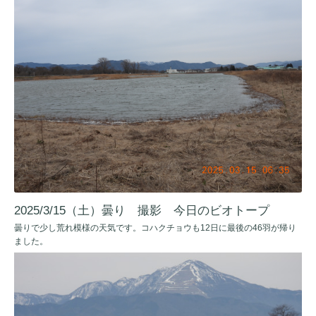
2025/3/15（土）曇り 撮影 今日のビオトープ
曇りで少し荒れ模様の天気です。コハクチョウも12日に最後の46羽が帰り
ました。