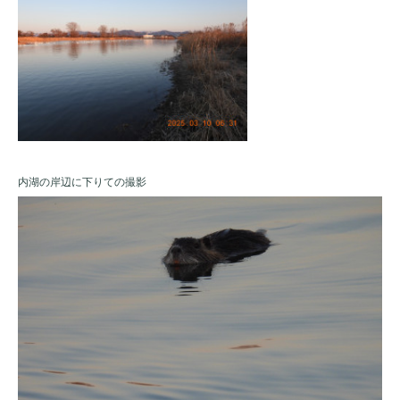
内湖の岸辺に下りての撮影