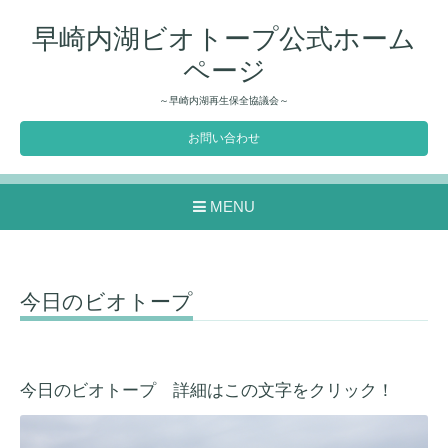
早崎内湖ビオトープ公式ホーム
ページ
～早崎内湖再生保全協議会～
お問い合わせ
MENU
今日のビオトープ
今日のビオトープ 詳細はこの文字をクリック！