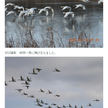
3/12撮影 46羽一斉に飛び立ちました。