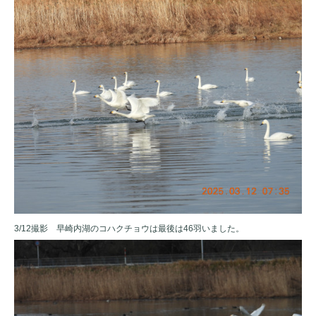
3/12撮影 早崎内湖のコハクチョウは最後は46羽いました。