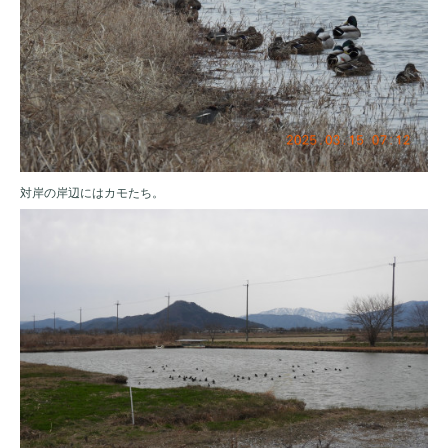
対岸の岸辺にはカモたち。