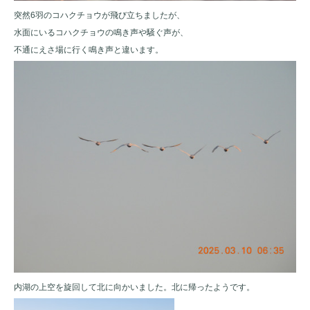
突然6羽のコハクチョウが飛び立ちましたが、
水面にいるコハクチョウの鳴き声や騒ぐ声が、
不通にえさ場に行く鳴き声と違います。
内湖の上空を旋回して北に向かいました。北に帰ったようです。