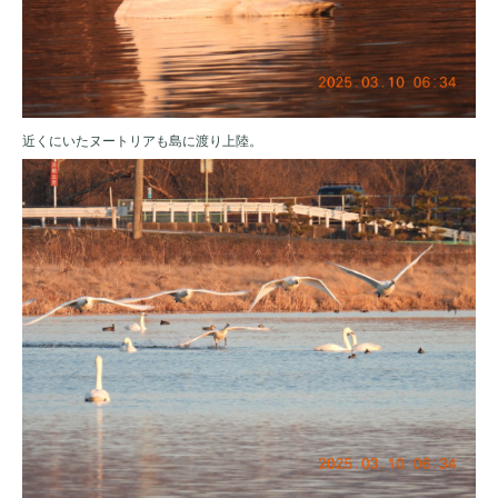
近くにいたヌートリアも島に渡り上陸。