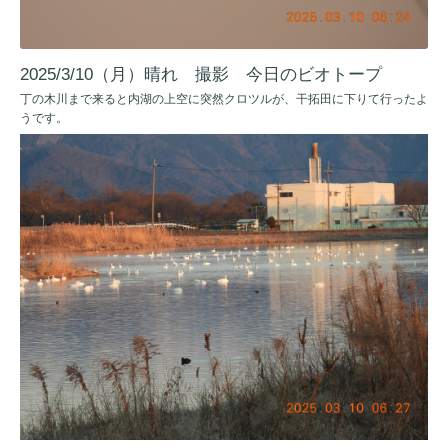
2025/3/10（月）晴れ 撮影 今日のビオトープ
丁の木川まで来ると内湖の上空に突然クロツルが、干拓田に下りて行ったよ
うです。