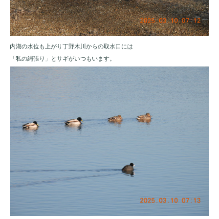
内湖の水位も上がり丁野木川からの取水口には
「私の縄張り」とサギがいつもいます。