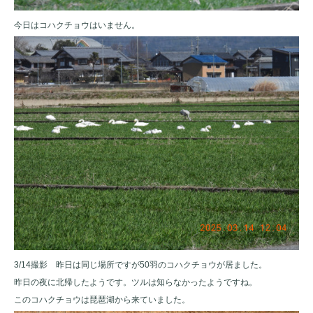
今日はコハクチョウはいません。
3/14撮影 昨日は同じ場所ですが50羽のコハクチョウが居ました。
昨日の夜に北帰したようです。ツルは知らなかったようですね。
このコハクチョウは琵琶湖から来ていました。