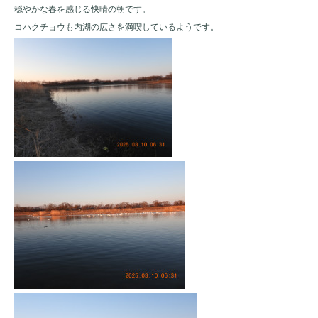
穏やかな春を感じる快晴の朝です。
コハクチョウも内湖の広さを満喫しているようです。