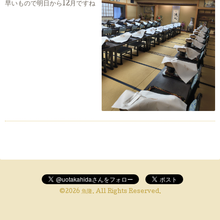
早いもので明日から12月ですね
©2026
魚隆
. All Rights Reserved.