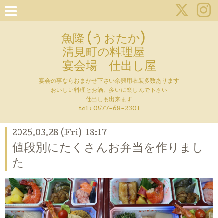
魚隆 (うおたか)
清見町の料理屋
宴会場 仕出し屋
宴会の事ならおまかせ下さい余興用衣装多数あります
おいしい料理とお酒、多いに楽しんで下さい
仕出しも出来ます
tel :
0577-68-2301
2025.03.28 (Fri) 18:17
値段別にたくさんお弁当を作りまし
た