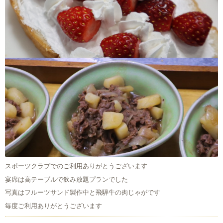
スポーツクラブでのご利用ありがとうございます
宴席は高テーブルで飲み放題プランでした
写真はフルーツサンド製作中と飛騨牛の肉じゃがです
毎度ご利用ありがとうございます