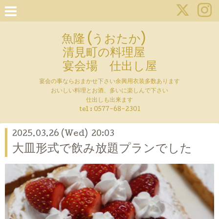
魚隆 (うおたか)
清見町の料理屋
宴会場 仕出し屋
宴会の事ならおまかせ下さい余興用衣装多数あります
おいしい料理とお酒、多いに楽しんで下さい
仕出しも出来ます
tel :
0577-68-2301
2025.03.26 (Wed) 20:03
大皿形式で飲み放題プランでした