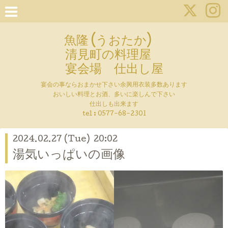
魚隆 (うおたか)
清見町の料理屋
宴会場 仕出し屋
宴会の事ならおまかせ下さい余興用衣装多数あります
おいしい料理とお酒、多いに楽しんで下さい
仕出しも出来ます
tel :
0577-68-2301
2024.02.27 (Tue) 20:02
湯気いっぱいの画像