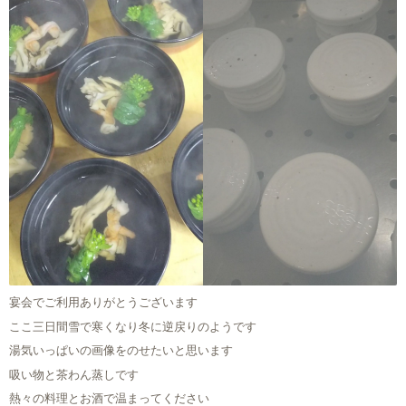
宴会でご利用ありがとうございます
ここ三日間雪で寒くなり冬に逆戻りのようです
湯気いっぱいの画像をのせたいと思います
吸い物と茶わん蒸しです
熱々の料理とお酒で温まってください