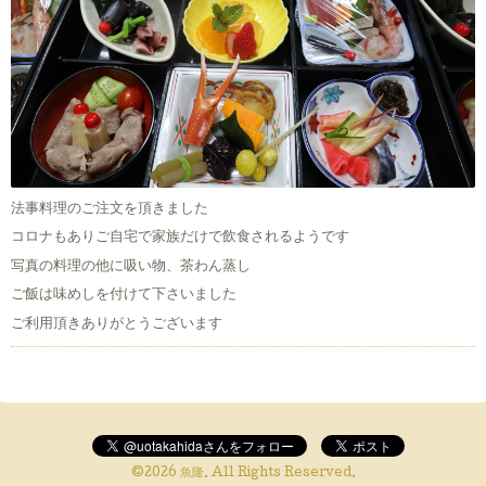
法事料理のご注文を頂きました
コロナもありご自宅で家族だけで飲食されるようです
写真の料理の他に吸い物、茶わん蒸し
ご飯は味めしを付けて下さいました
ご利用頂きありがとうございます
©2026
魚隆
. All Rights Reserved.