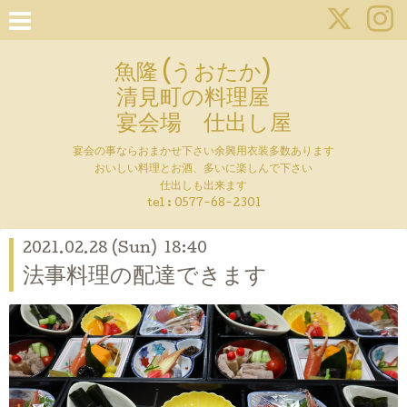
魚隆 (うおたか)
清見町の料理屋
宴会場 仕出し屋
宴会の事ならおまかせ下さい余興用衣装多数あります
おいしい料理とお酒、多いに楽しんで下さい
仕出しも出来ます
tel :
0577-68-2301
2021.02.28 (Sun) 18:40
法事料理の配達できます