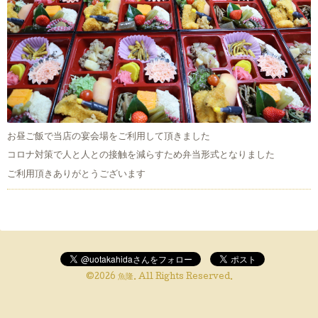
お昼ご飯で当店の宴会場をご利用して頂きました
コロナ対策で人と人との接触を減らすため弁当形式となりました
ご利用頂きありがとうございます
©2026
魚隆
. All Rights Reserved.