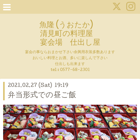
魚隆 (うおたか)
清見町の料理屋
宴会場 仕出し屋
宴会の事ならおまかせ下さい余興用衣装多数あります
おいしい料理とお酒、多いに楽しんで下さい
仕出しも出来ます
tel :
0577-68-2301
2021.02.27 (Sat) 19:19
弁当形式での昼ご飯