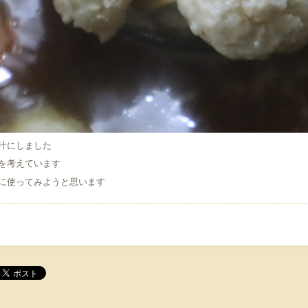
汁にしました
を考えています
に使ってみようと思います