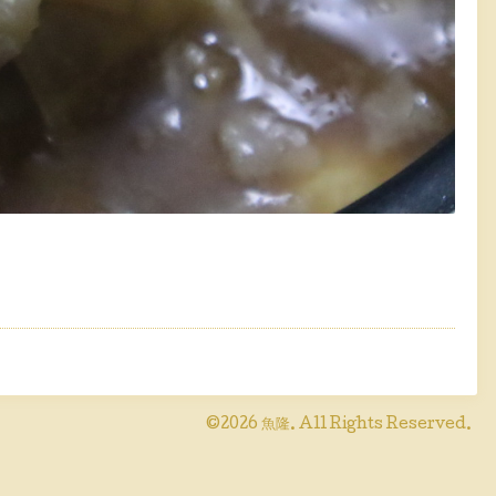
©2026
魚隆
. All Rights Reserved.