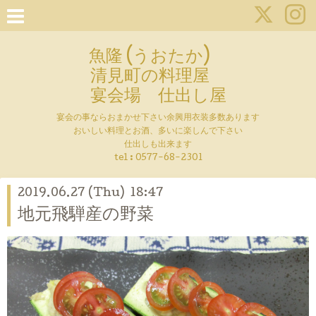
魚隆 (うおたか)
清見町の料理屋
宴会場 仕出し屋
宴会の事ならおまかせ下さい余興用衣装多数あります
おいしい料理とお酒、多いに楽しんで下さい
仕出しも出来ます
tel :
0577-68-2301
2019.06.27 (Thu) 18:47
地元飛騨産の野菜