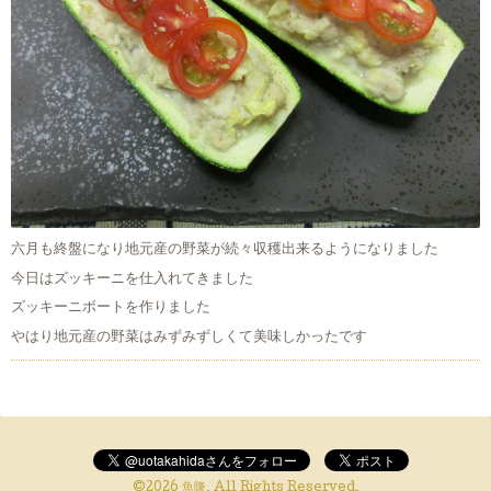
六月も終盤になり地元産の野菜が続々収穫出来るようになりました
今日はズッキーニを仕入れてきました
ズッキーニボートを作りました
やはり地元産の野菜はみずみずしくて美味しかったです
©2026
魚隆
. All Rights Reserved.