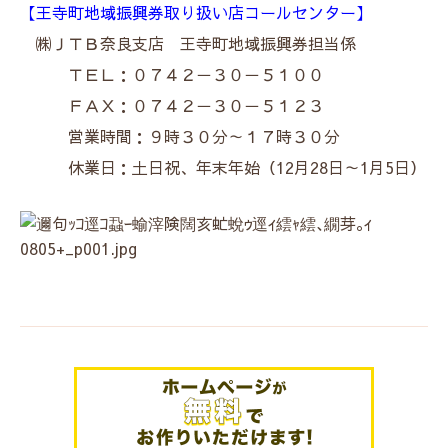
【王寺町地域振興券取り扱い店コールセンター】
㈱ＪＴＢ奈良支店 王寺町地域振興券担当係
ＴＥＬ：０７４２－３０－５１００
ＦＡＸ：０７４２－３０－５１２３
営業時間：９時３０分～１７時３０分
休業日：土日祝、年末年始（12月28日～1月5日）