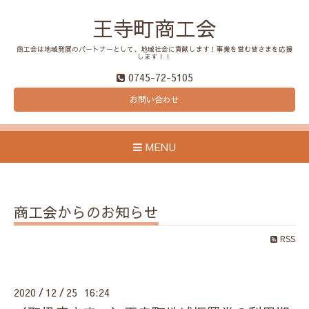
王寺町商工会
商工会は地域発展のパートナーとして、地域社会に貢献します！事業を営む皆さまを応援
します！！
0745-72-5105
お問い合わせ
MENU
商工会からのお知らせ
RSS
2020
12
25 16:24
/
/