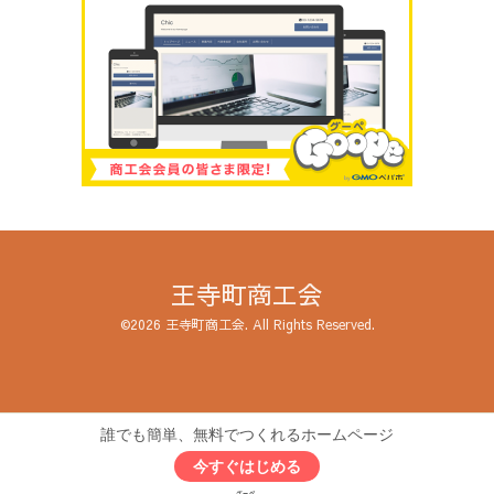
王寺町商工会
©2026
王寺町商工会
. All Rights Reserved.
誰でも簡単、無料でつくれるホームページ
今すぐはじめる