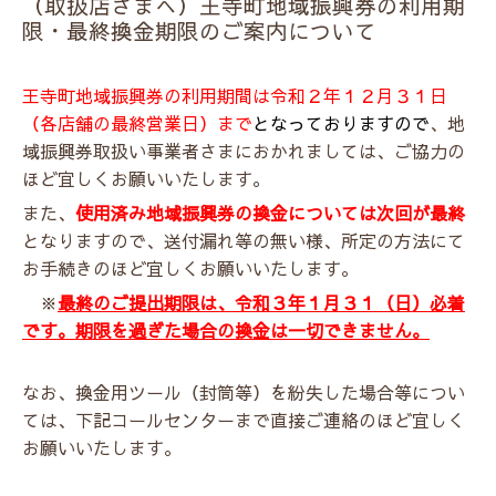
（取扱店さまへ）王寺町地域振興券の利用期
限・最終換金期限のご案内について
王寺町地域振興券の利用期間は令和２年１２月３１日
（各店舗の最終営業日）まで
となっておりますので
、地
域振興券取扱い事業者さまにおかれましては、ご協力の
ほど宜しくお願いいたします。
また、
使用済み地域振興券の換金については次回が最終
となりますので、送付漏れ等の無い様、所定の方法にて
お手続きのほど宜しくお願いいたします。
※
最終のご提出期限は、令和３年１月３１（日）必着
です。期限を過ぎた場合の換金は一切できません。
なお、換金用ツール（封筒等）を紛失した場合等につい
ては、下記コールセンターまで直接ご連絡のほど宜しく
お願いいたします。