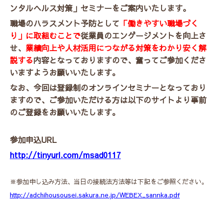
ンタルヘルス対策」セミナーをご案内いたします。
職場のハラスメント予防として
「働きやすい職場づく
り」に取組むことで
従業員のエンゲージメントを向上さ
せ、
業績向上や人材活用につながる対策をわかり安く解
説する
内容となっておりますので、奮ってご参加くださ
いますようお願いいたします。
なお、今回は登録制のオンラインセミナーとなっており
ますので、ご参加いただける方は以下のサイトより事前
のご登録をお願いいたします。
参加申込URL
http://tinyurl.com/msad0117
※参加申し込み方法、当日の接続法方法等は下記をご参照ください。
http://adchihousousei.sakura.ne.jp/WEBEX_sannka.pdf