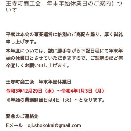
王寺町商工会 年末年始休業日のご案内につ
いて
平素は本会の事業運営に格別のご高配を賜り、厚く御礼
申し上げます。
本年度については、誠に勝手ながら下記日程にて年末年
始の休業日とさせていただきますので、ご理解のほど何
卒宜しくお願い申し上げます。
王寺町商工会 年末年始休業日
令和3年
12
月
29
日（水）～令和4年
1
月
3
日（月）
※年始の業務開始日は4日（火）～となります。
緊急のご連絡先
E
メール
oji.shokokai@gmail.com