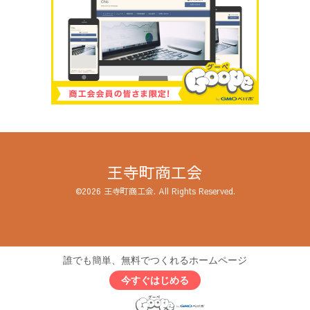
王寺町商工会
©2026
王寺町商工会
. All Rights Reserved.
誰でも簡単、無料でつくれるホームページ
今すぐはじめる