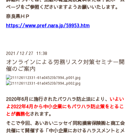
ページをご参照くださいますようお願いいたします。
奈良県ＨＰ
https://www.pref.nara.jp/59953.htm
2021
12
27 11:38
/
/
オンラインによる労務リスク対策セミナー開
催のご案内
2020年6月に施行されたパワハラ防止法により、
いよい
よ2022年4月から中小企業にもパワハラ防止策をとるこ
とが義務化
されます。
そこで今回、あいおいニッセイ同和損害保険㈱と商工会
共催にて開催する「中小企業におけるハラスメントとメ