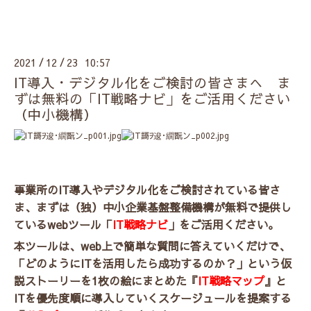
2021
12
23 10:57
/
/
IT導入・デジタル化をご検討の皆さまへ ま
ずは無料の「IT戦略ナビ」をご活用ください
（中小機構）
事業所のIT導入やデジタル化をご検討されている皆さ
ま、まずは（独）中小企業基盤整備機構が無料で提供し
ているwebツール「
IT戦略ナビ
」をご活用ください。
本ツールは、web上で簡単な質問に答えていくだけで、
「どのようにITを活用したら成功するのか？」という仮
説ストーリーを1枚の絵にまとめた『
IT戦略マップ
』と
ITを優先度順に導入していくスケージュールを提案する