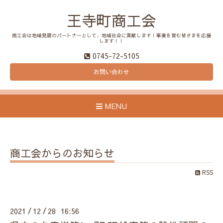
王寺町商工会
商工会は地域発展のパートナーとして、地域社会に貢献します！事業を営む皆さまを応援
します！！
0745-72-5105
お問い合わせ
MENU
商工会からのお知らせ
RSS
2021
12
28 16:56
/
/