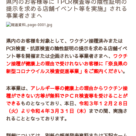
県内のお客様等に『PCR検査等の陰性証明の
提示を求める店舗イベント等を実施』される
事業者さまへ
県内のお客様を対象として、ワクチン接種済みまたは
PCR検査・抗原検査の陰性証明の提示を求める店舗イベ
ント等を開催または企画されいる事業者さまへ、
ワクチ
ン接種が健康上の理由で受けれないお客様に「奈良県の
新型コロナウイルス検査促進事業」をご案内ください
。
本事業は、
アレルギー等の健康上の理由からワクチン接
種ができない方等が無料でＰＣＲ検査等を受けることが
できる
ものとなっており、本日、
令和３年１２月２８日
（火）より令和４年３月３１日（木）
までの間、実施さ
れることとなっております。
詳細については、別紙の報道発表資料または下記ホーム