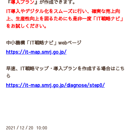
『
導入プラン
』が作成できます。
IT導入やデジタル化をスムーズに行い、確実な売上向
上、生産性向上を図るためにも是非一度「IT戦略ナビ」
をお試しください。
中小機構「IT戦略ナビ」webページ
https://it-map.smrj.go.jp/
早速、IT戦略マップ・導入プランを作成する場合はこち
ら
https://it-map.smrj.go.jp/diagnose/step0/
2021
12
20 10:00
/
/