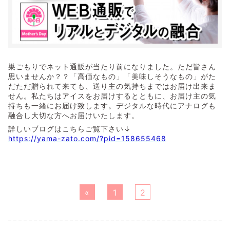
巣ごもりでネット通販が当たり前になりました。ただ皆さん
思いませんか？？「高価なもの」「美味しそうなもの」がた
だただ贈られて来ても、送り主の気持ちまではお届け出来ま
せん。私たちはアイスをお届けするとともに、お届け主の気
持ちも一緒にお届け致します。デジタルな時代にアナログも
融合し大切な方へお届けいたします。
詳しいブログはこちらご覧下さい↓
https://yama-zato.com/?pid=158655468
«
1
2