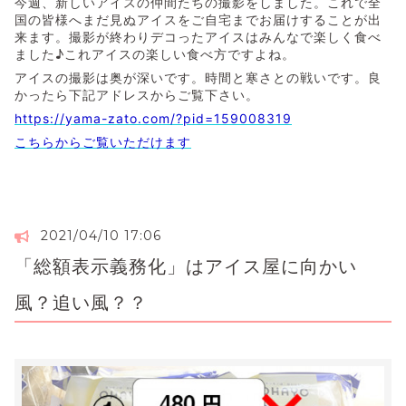
今週、新しいアイスの仲間たちの撮影をしました。これで全
国の皆様へまだ見ぬアイスをご自宅までお届けすることが出
来ます。撮影が終わりデコったアイスはみんなで楽しく食べ
ました♪これアイスの楽しい食べ方ですよね。
アイスの撮影は奥が深いです。時間と寒さとの戦いです。良
かったら下記アドレスからご覧下さい。
https://yama-zato.com/?pid=159008319
こちらからご覧いただけます
2021/04/10 17:06
「総額表示義務化」はアイス屋に向かい
風？追い風？？