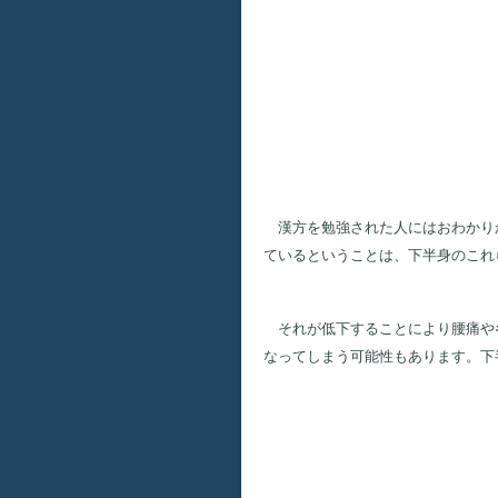
漢方を勉強された人にはおわかりか
ているということは、下半身のこれ
それが低下することにより腰痛や
なってしまう可能性もあります。下