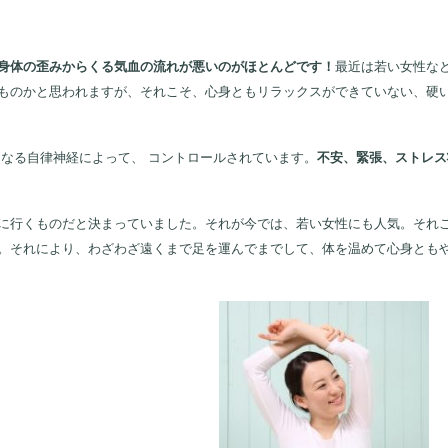
身体の歪みからくる気血の流れが悪いのがほとんどです！
最近は若い女性な
ものかと思われますが、それこそ、心身ともリラックスができていない、硬
なる自律神経によって、 コントロールされています。
不安、緊張、ストレス
行くものだと決まっていました。それが今では、若い女性にも人気。それこ
。それにより、わざわざ遠くまで足を運んでまでして、体を温めて心身とも