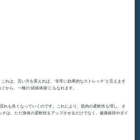
これは、言い方を変えれば、‘非常に効果的なストレッチ’と言えます
ぐから、一種の‘経絡体操’にもなれます。
の流れも良くなっていくのです。これにより、筋肉の柔軟性も増し、さ
ッチは、ただ身体の柔軟性をアップさせるだけでなく、健康維持やダイ