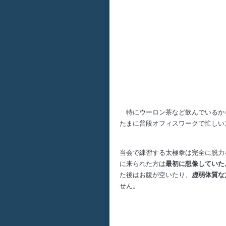
特にウーロン茶など飲んでいるか
たまに普段オフィスワークで忙しい
当会で練習する太極拳は完全に脱力
に来られた方は
最初に想像していた
た後はお腹が空いたり、
虚弱体質な
せん。