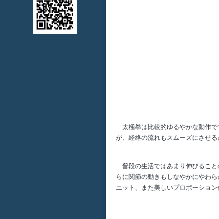
太極拳は比較的ゆるやかな動作です
が、経絡の流れもスムーズにさせる
普段の生活ではあまり伸びることの
らに関節の動きもしなやかにやわら
エット、また美しいプロポーション