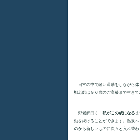
日常の中で軽い運動をしながら体を
鄭老師は９６歳のご高齢まで生きて
鄭老師曰く
「私がこの歳になるま
動を続けることができます。温泉へ
のから新しいものに次々と入れ替わ