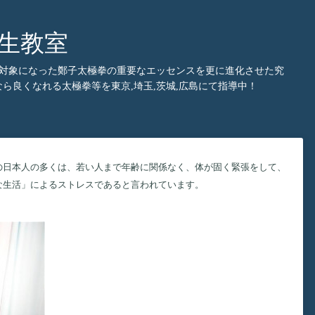
生教室
究対象になった鄭子太極拳の重要なエッセンスを更に進化させた究
良くなれる太極拳等を東京,埼玉,茨城,広島にて指導中！
日本人の多くは、若い人まで年齢に関係なく、体が固く緊張をして、
な生活」によるストレスであると言われています。