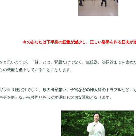
今のあなたは下半身の筋量が減少し、正しい姿勢を作る筋肉が
と思いますが、「腎」とは、腎臓だけでなく、生殖器、泌尿器までを含めた
らの機能も低下していることになります。
ギックリ腰
だけでなく、
尿の出が悪い、子宮などの婦人科のトラブル
などに
半身を鍛えながら腰周りをほぐす運動も大切な運動となります。