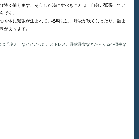
は浅く偏ります。そうした時にすべきことは、自分が緊張してい
らです。
心や体に緊張が生まれている時には、呼吸が浅くなったり、詰ま
果があります。
代は「冷え」などといった、ストレス、暴飲暴食などからくる不摂生な