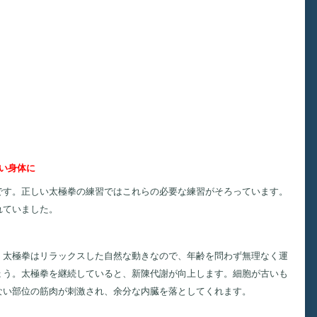
い身体に
す。正しい太極拳の練習ではこれらの必要な練習がそろっています。
れていました。
。太極拳はリラックスした自然な動きなので、年齢を問わず無理なく運
ょう。
太極拳を継続していると、新陳代謝が向上します。
細胞が古いも
ない部位の筋肉が刺激され、余分な内臓を落としてくれます。