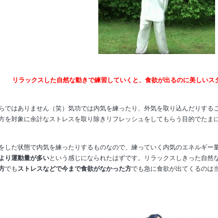
リラックスした自然な動きで練習していくと、食欲が出るのに
美しいス
らではありません（笑）
気功では内気を練ったり、外気を取り込んだりする
方を対象に余計なストレスを取り除きリフレッシュをしてもらう目的でたま
をした状態で内気を練ったりするものなので、練っていく内気のエネルギー
より運動量が多い
という感じになられたはずです。リラックスしきった自然
方
でも
ストレスなどで今まで食欲がなかった方
でも急に食欲が出てくるのは