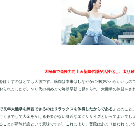
太極拳で免疫力向上＆新陳代謝が活性化し、太り難
ほぐすのはとても大切です。筋肉は本来はしなやかに伸びやわらかいもので
おられましたが、９０代の初めまで毎朝早朝に起きられ、太極拳の練習をさ
で長年太極拳を練習できるのはリラックスを体得したからである」
とのこと
行くまでして大金をかける必要がない身近なエクササイズといってよいでし
ることが新陳代謝という意味ですが。
これにより、普段はあまり使われてい