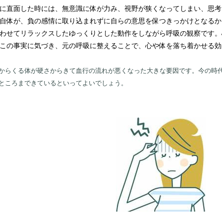
に直面した時には、無意識に体が力み、視野が狭くなってしまい、思考
自体が、負の感情に取り込まれずに自らの意思を保つきっかけとなるか
わせてリラックスしたゆっくりとした動作をしながら呼吸の観察です。
この事実に気づき、元の呼吸に整えることで、心や体を落ち着かせる効
からくる体が硬さからきて血行の流れが悪くなった大きな要因です。今の時
ところまできているといってよいでしょう。