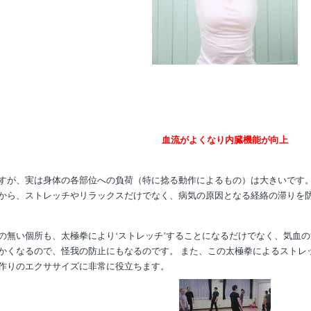
血流がよくなり内臓機能が向上
が、実は身体の各部位への負荷（特に捻る動作によるもの）は大きいです。
から、ストレッチやリラックスだけでなく、病気の原因となる経絡の滞りを防
無い個所も、太極拳により‘ストレッチ’することになるだけでなく、気血
かくなるので、怪我の防止にもなるのです。 また、この太極拳によるストレ
作りのエクササイズに非常に役立ちます。