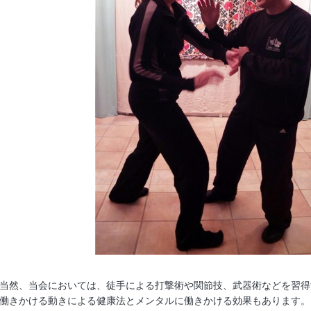
当然、当会においては、徒手による打撃術や関節技、武器術などを習得
働きかける動きによる健康法とメンタルに働きかける効果もあります。