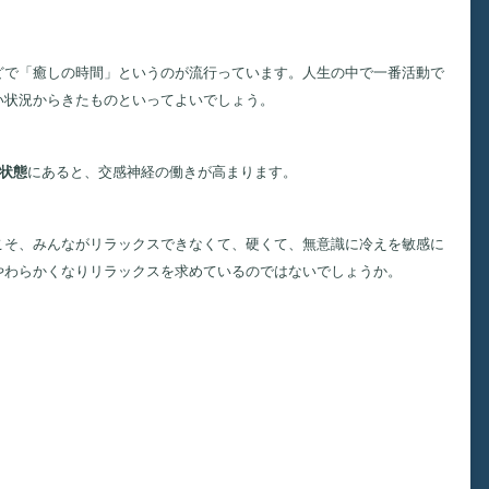
どで「癒しの時間」というのが流行っています。人生の中で一番活動で
い状況からきたものといってよいでしょう。
状態
にあると、交感神経の働きが高まります。
そ、みんながリラックスできなくて、硬くて、無意識に冷えを敏感に
やわらかくなりリラックスを求めているのではないでしょうか。