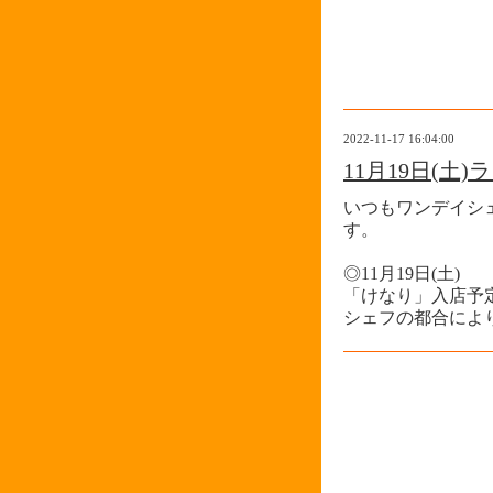
2022-11-17 16:04:00
11月19日(土
いつもワンデイシ
す。
◎11月19日(土)
「けなり」入店予
シェフの都合によ