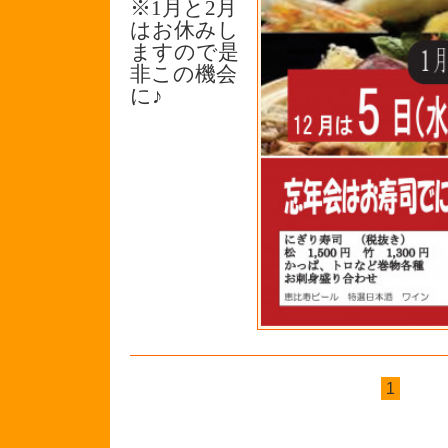
※1月と2月
はお休みし
ますので是
非この機会
に♪
1