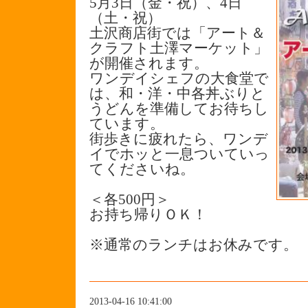
5月3日（金・祝）、4日
（土・祝）
土沢商店街では「
アート＆
クラフト土澤マーケット」
が開催されます。
ワンデイシェフの大食堂で
は、和・洋・中各丼ぶりと
うどんを準備してお待ちし
ています。
街歩きに疲れたら、ワンデ
イでホッと一息ついていっ
てくださいね。
＜各500円＞
お持ち帰りＯＫ！
※通常のランチはお休みです。
2013-04-16 10:41:00