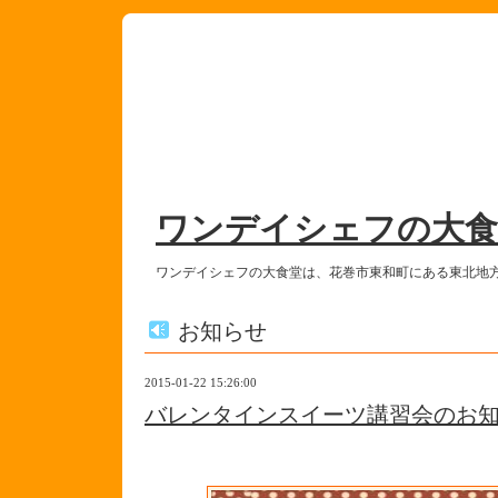
ワンデイシェフの大食
ワンデイシェフの大食堂は、花巻市東和町にある東北地
お知らせ
2015-01-22 15:26:00
バレンタインスイーツ講習会のお