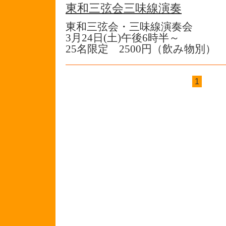
東和三弦会三味線演奏
東和三弦会・三味線演奏会
3月24日(土)午後6時半～
25名限定 2500円（飲み物別）
1