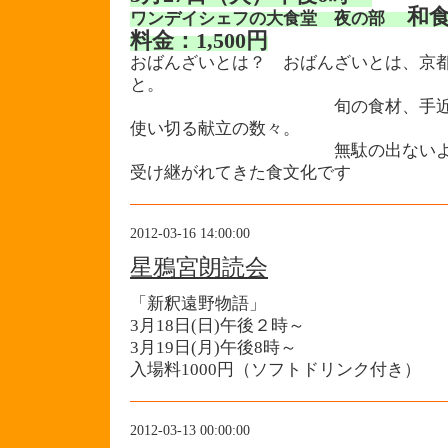
和
ワンデイシェフの大食堂 夜の部
料金：1,500円
おばんざいとは？
おばんざいとは、京
と。
旬の食材、手近な食材と
使い切る献立の数々。
無駄の出ないよう工夫し
受け継がれてきた食文化です
2012-03-16 14:00:00
星鴉宮朗読会
「新釈遠野物語」
3月18日(日)午後２時～
3月19日(月)午後8時～
入場料1000円（ソフトドリンク付き）
2012-03-13 00:00:00