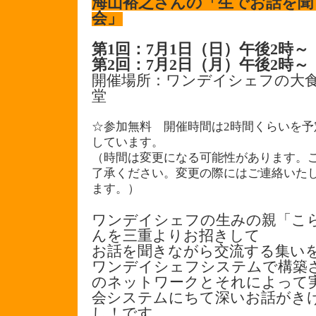
海山裕之さんの「生でお話を聞
会」
第1回：7月1日（日）午後2時～
第2回：7月2日（月）午後2時～
開催場所：ワンデイシェフの大
堂
☆参加無料 開催時間は2時間くらいを予
しています。
（時間は変更になる可能性があります。
了承ください。変更の際にはご連絡いた
ます。）
ワンデイシェフの生みの親「こ
んを三重よりお招きして
お話を聞きながら交流する集い
ワンデイシェフシステムで構築
のネットワークとそれによって
会システムにちて深いお話がき
し！です。