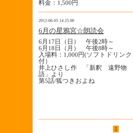
料金：1,500円
2012-06-05 14:25:00
6月の星鴉宮☆朗読会
6月17日（日） 午後2時～
6月18日（月） 午後8時～
入場料：1,000円(ソフトドリンク
付）
井上ひさし作 「新釈 遠野物
語」より
第5話/狐つきおよね
1