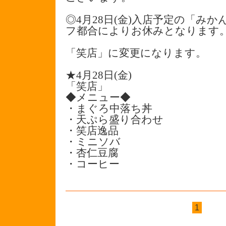
◎4月28日(金)入店予定の「み
フ都合によりお休みとなります
「笑店」に変更になります。
★4月28日(金)
「笑店」
◆メニュー◆
・まぐろ中落ち丼
・天ぷら盛り合わせ
・笑店逸品
・ミニソバ
・杏仁豆腐
・コーヒー
1