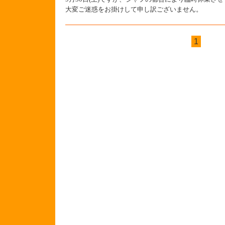
大変ご迷惑をお掛けして申し訳ございません。
1