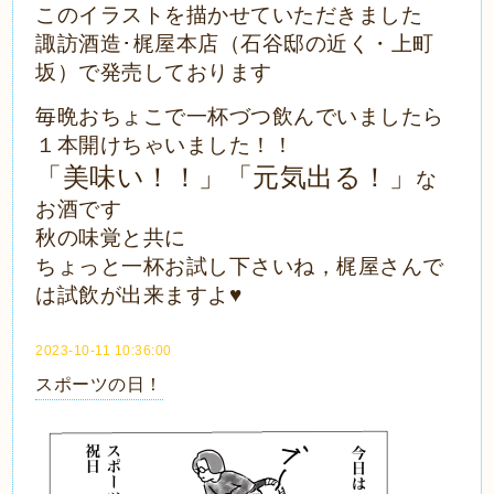
このイラストを描かせていただきました
諏訪酒造･梶屋本店（石谷邸の近く・上町
坂）で発売しております
毎晩おちょこで一杯づつ飲んでいましたら
１本開けちゃいました！！
「美味い！！」「元気出る！」
な
お酒です
秋の味覚と共に
ちょっと一杯お試し下さいね，梶屋さんで
は試飲が出来ますよ♥
2023-10-11 10:36:00
スポーツの日！