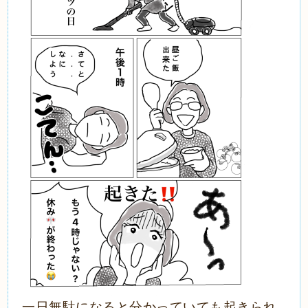
一日無駄になると分かっていても起きられ