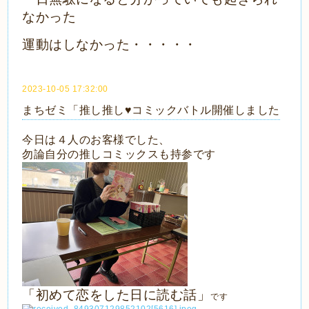
なかった
運動はしなかった・・・・・
2023-10-05 17:32:00
まちゼミ「推し推し♥コミックバトル開催しました
今日は４人のお客様でした、
勿論自分の推しコミックスも持参です
「初めて恋をした日に読む話」
です