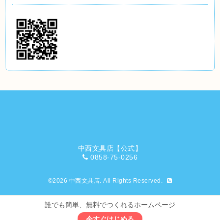
中西文具店【公式】
0858-75-0256
©2026
中西文具店
. All Rights Reserved.
誰でも簡単、無料でつくれるホームページ
今すぐはじめる