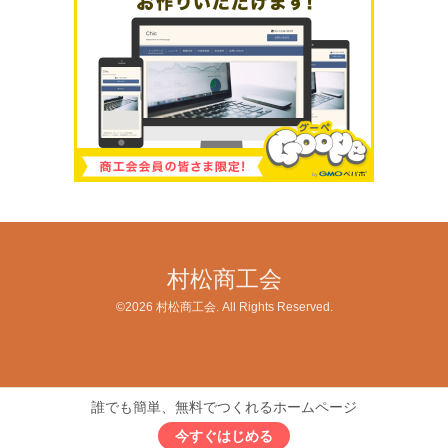
村松商工会
©2026
村松商工会
. All Rights Reserved.
誰でも簡単、無料でつくれるホームページ
今すぐはじめる