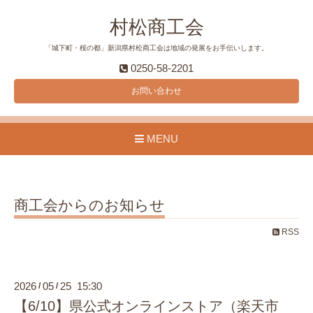
村松商工会
「城下町・桜の都」新潟県村松商工会は地域の発展をお手伝いします。
0250-58-2201
お問い合わせ
MENU
商工会からのお知らせ
RSS
2026
05
25 15:30
/
/
【6/10】県公式オンラインストア（楽天市