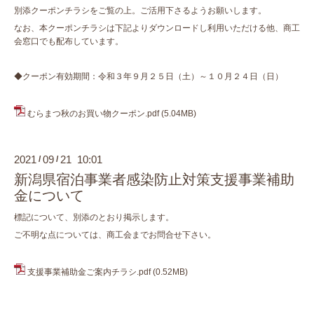
別添クーポンチラシをご覧の上。ご活用下さるようお願いします。
なお、本クーポンチラシは下記よりダウンロードし利用いただける他、商工
会窓口でも配布しています。
◆クーポン有効期間：令和３年９月２５日（土）～１０月２４日（日）
むらまつ秋のお買い物クーポン.pdf
(5.04MB)
2021
09
21 10:01
/
/
新潟県宿泊事業者感染防止対策支援事業補助
金について
標記について、別添のとおり掲示します。
ご不明な点については、商工会までお問合せ下さい。
支援事業補助金ご案内チラシ.pdf
(0.52MB)