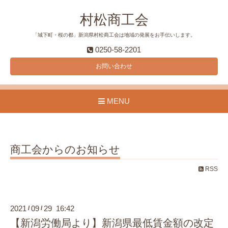
村松商工会
「城下町・桜の都」新潟県村松商工会は地域の発展をお手伝いします。
0250-58-2201
お問い合わせ
MENU
商工会からのお知らせ
RSS
2021
09
29 16:42
/
/
【新潟労働局より】新潟県最低賃金額の改定