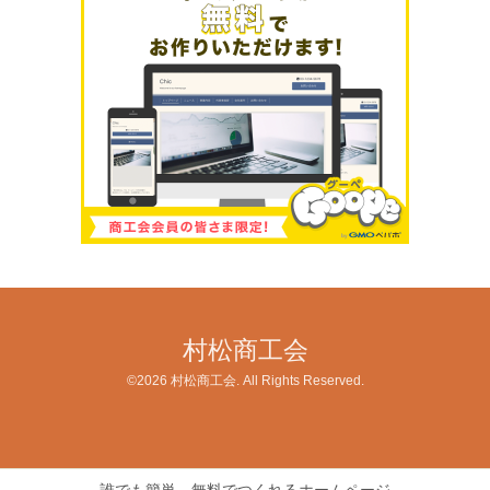
村松商工会
©2026
村松商工会
. All Rights Reserved.
誰でも簡単、無料でつくれるホームページ