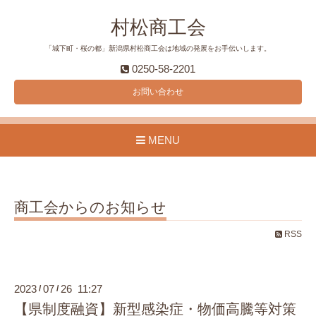
村松商工会
「城下町・桜の都」新潟県村松商工会は地域の発展をお手伝いします。
0250-58-2201
お問い合わせ
MENU
商工会からのお知らせ
RSS
2023
07
26 11:27
/
/
【県制度融資】新型感染症・物価高騰等対策