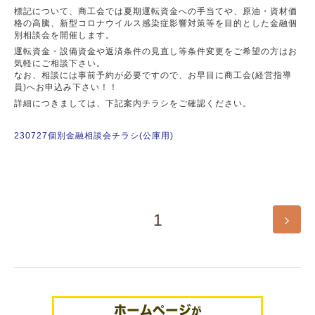
標記について、商工会では夏期運転資金への手当てや、原油・資材価
格の高騰、新型コロナウイルス感染症影響対策等を目的とした金融個
別相談会を開催します。
運転資金・設備資金や返済条件の見直し等条件変更をご希望の方はお
気軽にご相談下さい。
なお、相談には事前予約が必要ですので、お早目に商工会(経営指導
員)へお申込み下さい！！
詳細につきましては、下記案内チラシをご確認ください。
230727個別金融相談会チラシ(公庫用)
1