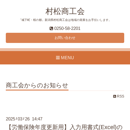
村松商工会
「城下町・桜の都」新潟県村松商工会は地域の発展をお手伝いします。
0250-58-2201
お問い合わせ
MENU
商工会からのお知らせ
RSS
2025
03
26 14:47
/
/
【労働保険年度更新用】入力用書式(Excel)の