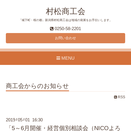
村松商工会
「城下町・桜の都」新潟県村松商工会は地域の発展をお手伝いします。
0250-58-2201
お問い合わせ
MENU
商工会からのお知らせ
RSS
2019
05
01 16:30
/
/
「5～6月開催・経営個別相談会（NICOよろ