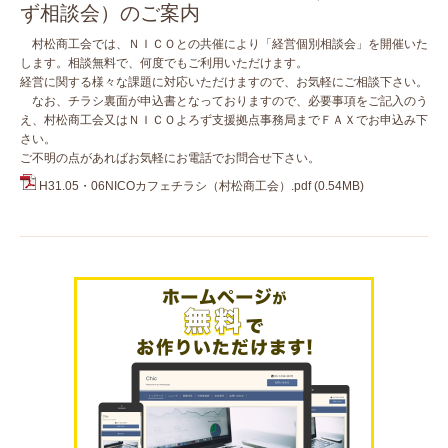
ず相談会）のご案内
村松商工会では、ＮＩＣＯとの共催により「経営個別相談会」を開催いた
します。相談無料で、何度でもご利用いただけます。
経営に関する様々な課題に対応いただけますので、お気軽にご相談下さい。
なお、チラシ裏面が申込書となっておりますので、必要事項をご記入のう
え、村松商工会又はＮＩＣＯよろず支援拠点事務局までＦＡＸでお申込み下
さい。
ご不明の点があればお気軽にお電話でお問合せ下さい。
H31.05・06NICOカフェチラシ（村松商工会）.pdf
(0.54MB)