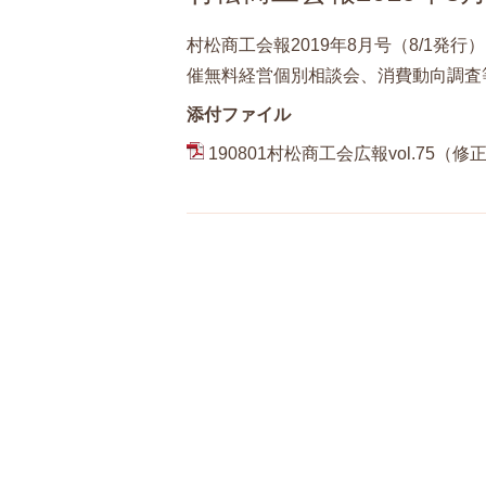
村松商工会報2019年8月号（8/1
催無料経営個別相談会、消費動向調査
添付ファイル
190801村松商工会広報vol.75（修正