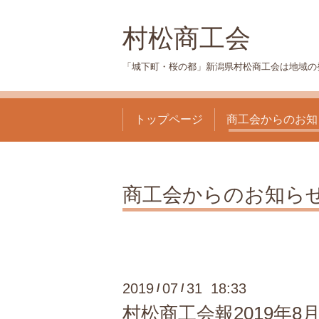
村松商工会
「城下町・桜の都」新潟県村松商工会は地域の
トップページ
商工会からのお知
商工会からのお知ら
2019
07
31 18:33
/
/
村松商工会報2019年8