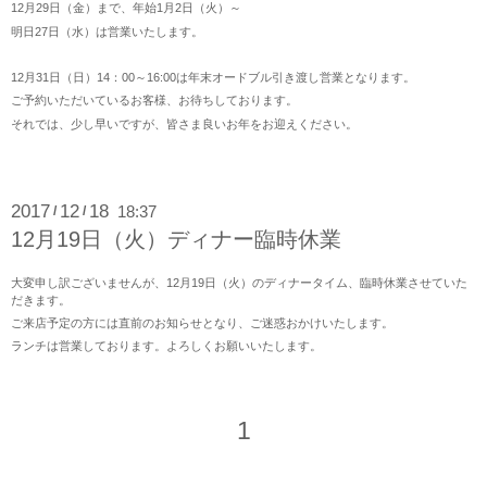
12月29日（金）まで、年始1月2日（火）～
明日27日（水）は営業いたします。
12月31日（日）14：00～16:00は年末オードブル引き渡し営業となります。
ご予約いただいているお客様、お待ちしております。
それでは、少し早いですが、皆さま良いお年をお迎えください。
2017
12
18
18:37
/
/
12月19日（火）ディナー臨時休業
大変申し訳ございませんが、12月19日（火）のディナータイム、臨時休業させていた
だきます。
ご来店予定の方には直前のお知らせとなり、ご迷惑おかけいたします。
ランチは営業しております。よろしくお願いいたします。
1