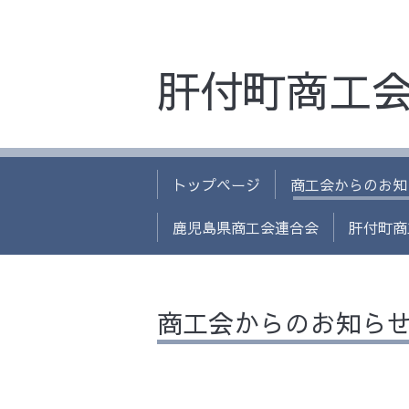
肝付町商工
トップページ
商工会からのお知
鹿児島県商工会連合会
肝付町商
商工会からのお知ら