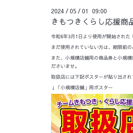
2024
05
01 09:00
/
/
きもつきくらし応援商
令和6年3月1日より使用が開始され
まだ使用されていない方は、期限前のご
また、小規模店舗用の商品券と小規模
ださいませ。
取扱店には下記ポスターが貼り出され
↓「小規模店舗」用ポ