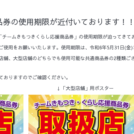
品券の使用期限が近付いております！
た「チームきもつきくらし応援商品券」の使用期限が迫ってきて
使用をお願いいたします。使用期限は、令和6年5月31日(金
店舗、大型店舗のどちらでも使用可能な共通商品券の2種類ご
ておりますのでご確認ください。
スター ↓「大型店舗」用ポスター