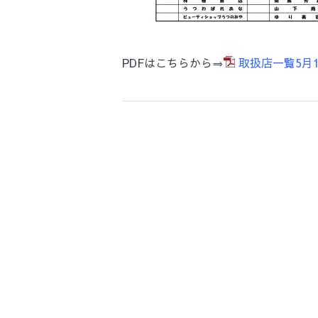
PDFはこちらから⇒
取扱店一覧5月1