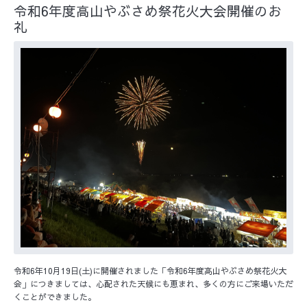
令和6年度高山やぶさめ祭花火大会開催のお
礼
令和6年10月19日(土)に開催されました「令和6年度高山やぶさめ祭花火大
会」につきましては、心配された天候にも恵まれ、多くの方にご来場いただ
くことができました。