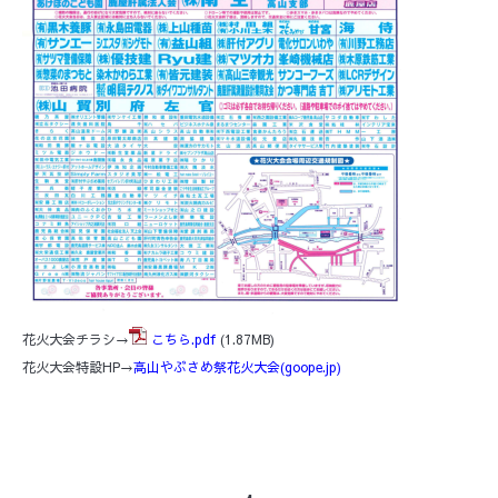
花火大会チラシ→
こちら.pdf
(1.87MB)
花火大会特設HP→
高山やぶさめ祭花火大会(goope.jp)