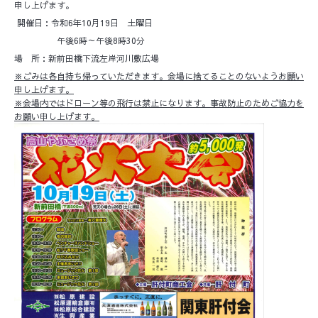
申し上げます。
開催日：令和6年10月19日 土曜日
午後6時～午後8時30分
場 所：新前田橋下流左岸河川敷広場
※ごみは各自持ち帰っていただきます。会場に捨てることのないようお願い
申し上げます。
※会場内ではドローン等の飛行は禁止になります。事故防止のためご協力を
お願い申し上げます。