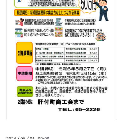
2024
05
01 09:00
/
/