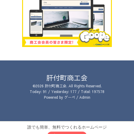
肝付町商工会
©2026
肝付町商工会
. All Rights Reserved.
Today:
91
/ Yesterday:
177
/ Total:
197578
Powered by
グーペ
/
Admin
誰でも簡単、無料でつくれるホームページ