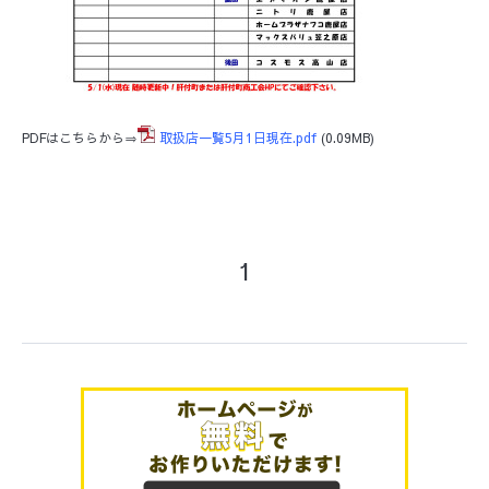
PDFはこちらから⇒
取扱店一覧5月1日現在.pdf
(0.09MB)
1